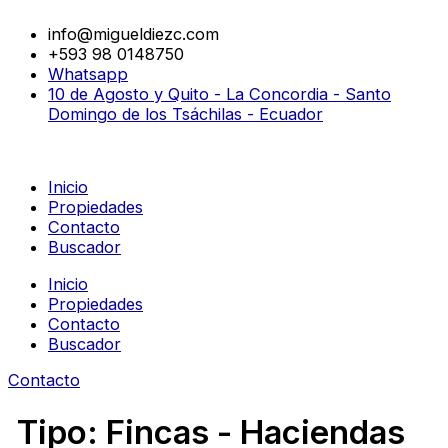
Ir
al
info@migueldiezc.com
contenido
+593 98 0148750
Whatsapp
10 de Agosto y Quito - La Concordia - Santo
Domingo de los Tsáchilas - Ecuador
Inicio
Propiedades
Contacto
Buscador
Inicio
Propiedades
Contacto
Buscador
Contacto
Tipo:
Fincas - Haciendas