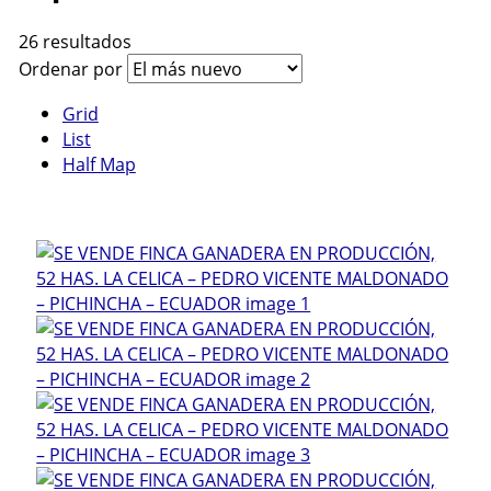
26 resultados
Ordenar por
Grid
List
Half Map