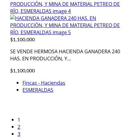
$1,100,000
SE VENDE HERMOSA HACIENDA GANADERA 240
HAS. EN PRODUCCIÓN, Y...
$1,100,000
Fincas - Haciendas
ESMERALDAS
1
2
3