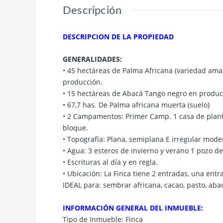
Descripción
DESCRIPCION DE LA PROPIEDAD
GENERALIDADES:
• 45 hectáreas de Palma Africana (variedad amaz
producción.
• 15 hectáreas de Abacá Tango negro en produc
• 67,7 has. De Palma africana muerta (suelo)
• 2 Campamentos: Primer Camp. 1 casa de plant
bloque.
• Topografía: Plana, semiplana E irregular mod
• Agua: 3 esteros de invierno y verano 1 pozo d
• Escrituras al día y en regla.
• Ubicación: La Finca tiene 2 entradas, una entr
IDEAL para: sembrar africana, cacao, pasto, aba
INFORMACIÓN GENERAL DEL INMUEBLE:
Tipo de Inmueble: Finca