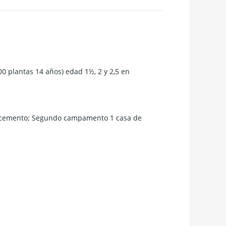
00 plantas 14 años) edad 1½, 2 y 2,5 en
 y cemento; Segundo campamento 1 casa de