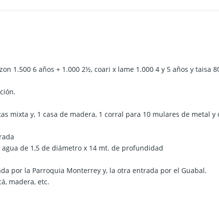
on 1.500 6 años + 1.000 2½, coari x lame 1.000 4 y 5 años y taisa 8
ción.
as mixta y, 1 casa de madera, 1 corral para 10 mulares de metal
erada
e agua de 1,5 de diámetro x 14 mt. de profundidad
ada por la Parroquia Monterrey y, la otra entrada por el Guabal.
cá, madera, etc.