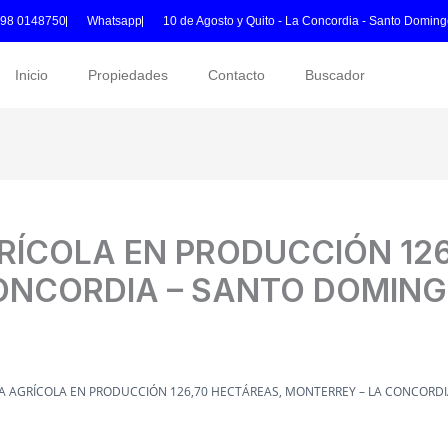
 98 0148750
Whatsapp
10 de Agosto y Quito - La Concordia - Santo Doming
Inicio
Propiedades
Contacto
Buscador
RÍCOLA EN PRODUCCIÓN 12
ONCORDIA – SANTO DOMING
CA AGRÍCOLA EN PRODUCCIÓN 126,70 HECTÁREAS, MONTERREY – LA CONCORD