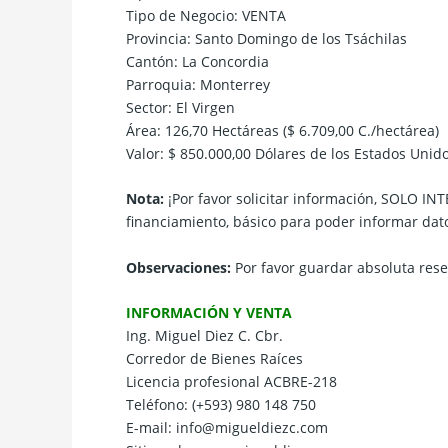
Tipo de Negocio: VENTA
Provincia: Santo Domingo de los Tsáchilas
Cantón: La Concordia
Parroquia: Monterrey
Sector: El Virgen
Área: 126,70 Hectáreas ($ 6.709,00 C./hectárea)
Valor: $ 850.000,00 Dólares de los Estados Uni
Nota:
¡Por favor solicitar información, SOLO IN
financiamiento, básico para poder informar da
Observaciones:
Por favor guardar absoluta rese
INFORMACIÓN Y VENTA
Ing. Miguel Diez C. Cbr.
Corredor de Bienes Raíces
Licencia profesional ACBRE-218
Teléfono: (+593) 980 148 750
E-mail: info@migueldiezc.com