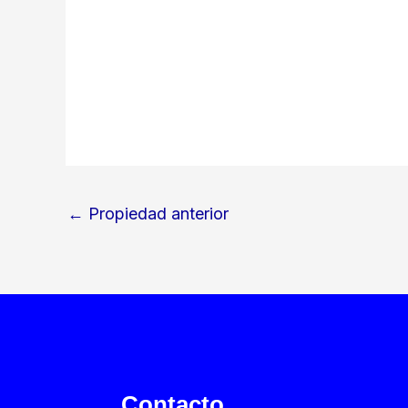
←
Propiedad anterior
Contacto