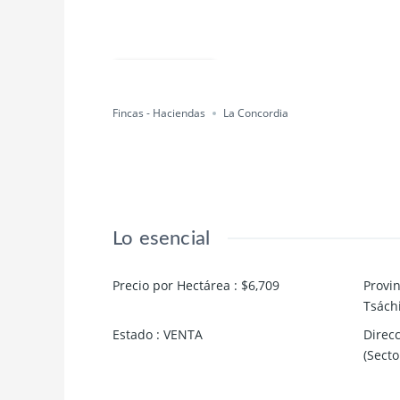
Compartir
Fincas - Haciendas
La Concordia
Lo esencial
Precio por Hectárea
:
$6,709
Provin
Tsáchi
Estado
:
VENTA
Direc
(Secto