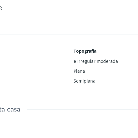
R
Topografía
e Irregular moderada
Plana
Semiplana
ta casa