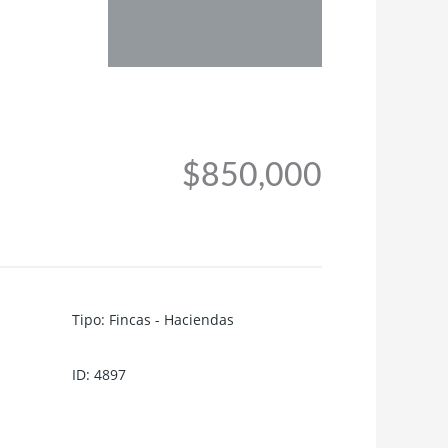
$850,000
Tipo
:
Fincas - Haciendas
ID
:
4897