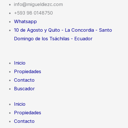
Ir
info@migueldiezc.com
al
+593 98 0148750
contenido
Whatsapp
10 de Agosto y Quito - La Concordia - Santo
Domingo de los Tsáchilas - Ecuador
Inicio
Propiedades
Contacto
Buscador
Inicio
Propiedades
Contacto