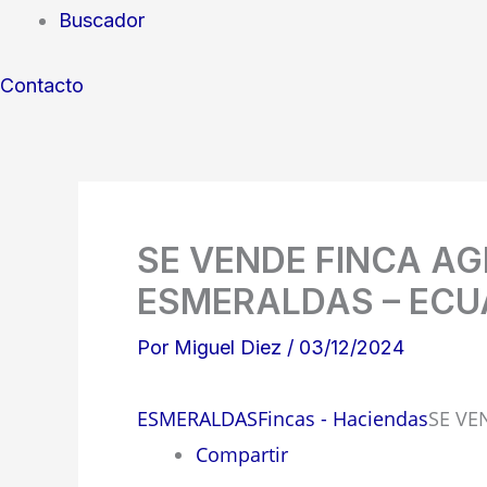
Buscador
Contacto
SE VENDE FINCA AG
ESMERALDAS – EC
Por
Miguel Diez
/
03/12/2024
ESMERALDAS
Fincas - Haciendas
SE VE
Compartir