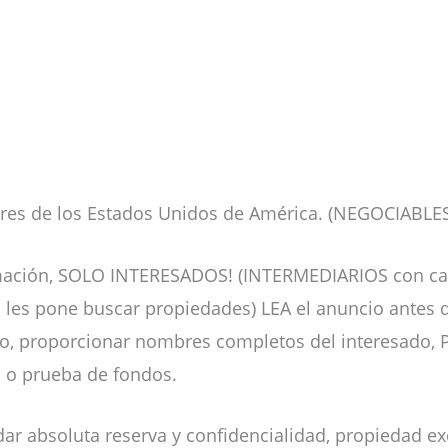
ares de los Estados Unidos de América. (NEGOCIABLE
ormación, SOLO INTERESADOS! (INTERMEDIARIOS con ca
les pone buscar propiedades) LEA el anuncio antes de 
o, proporcionar nombres completos del interesado, P
o o prueba de fondos.
ar absoluta reserva y confidencialidad, propiedad exc