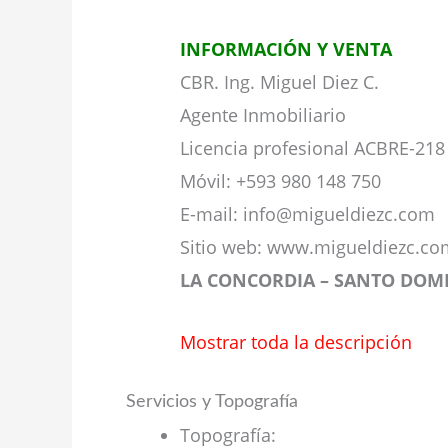
INFORMACIÓN Y VENTA
CBR. Ing. Miguel Diez C.
Agente Inmobiliario
Licencia profesional ACBRE-218
Móvil: +593 980 148 750
E-mail: info@migueldiezc.com
Sitio web: www.migueldiezc.co
LA CONCORDIA – SANTO DOM
Mostrar toda la descripción
Servicios y Topografía
Topografía
: