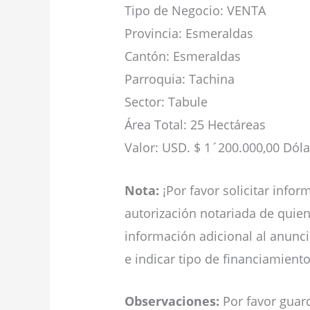
Tipo de Negocio: VENTA
Provincia: Esmeraldas
Cantón: Esmeraldas
Parroquia: Tachina
Sector: Tabule
Área Total: 25 Hectáreas
Valor: USD. $ 1´200.000,00 Dól
Nota:
¡Por favor solicitar inf
autorización notariada de quien 
información adicional al anunci
e indicar tipo de financiamient
Observaciones:
Por favor guard