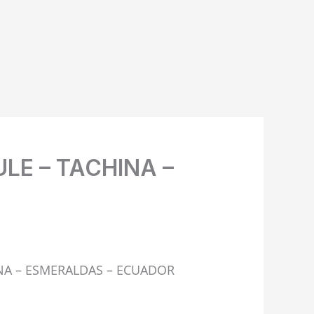
LE – TACHINA –
INA – ESMERALDAS – ECUADOR