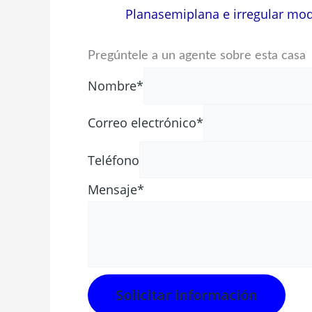
Plana
semiplana e irregular mo
Pregúntele a un agente sobre esta casa
Nombre*
Correo electrónico*
Teléfono
Mensaje*
Solicitar información