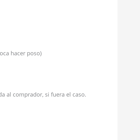
toca hacer poso)
a al comprador, si fuera el caso.