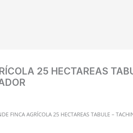
RÍCOLA 25 HECTAREAS TABU
UADOR
NDE FINCA AGRÍCOLA 25 HECTAREAS TABULE – TACH