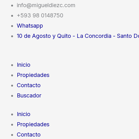
Ir
info@migueldiezc.com
al
+593 98 0148750
contenido
Whatsapp
10 de Agosto y Quito - La Concordia - Santo D
Inicio
Propiedades
Contacto
Buscador
Inicio
Propiedades
Contacto