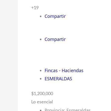
+19
Compartir
Compartir
Fincas - Haciendas
ESMERALDAS
$1,200,000
Lo esencial
Provincia
:
Esmeraldas