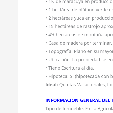
• 1½ de maracuyá en producció
• 1 hectárea de plátano verde e
• 2 hectáreas yuca en producció
• 15 hectáreas de rastrojo aprox
• 4½ hectáreas de montaña apr
• Casa de madera por terminar, 
• Topografía: Plano en su mayor
• Ubicación: La propiedad se en
• Tiene Escritura al día.
• Hipoteca: SI (hipotecada con 
Ideal:
Quintas Vacacionales, loti
INFORMACIÓN GENERAL DEL 
Tipo de Inmueble: Finca Agrícol