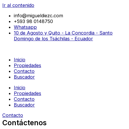
Ir al contenido
info@migueldiezc.com
+593 98 0148750
Whatsapp
10 de Agosto y Quito - La Concordia - Santo
Domingo de los Tsáchilas - Ecuador
Inicio
Propiedades
Contacto
Buscador
Inicio
Propiedades
Contacto
Buscador
Contacto
Contáctenos