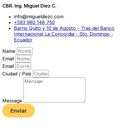
CBR. Ing. Miguel Diez C.
info@migueldiezc.com
+593 980 148 750
Barrio Quito y 10 de Agosto – Tras del Banco
Internacional La Concordia - Sto. Domingo -
Ecuador
Name
Email
Email
Ciudad / País
Message
Enviar