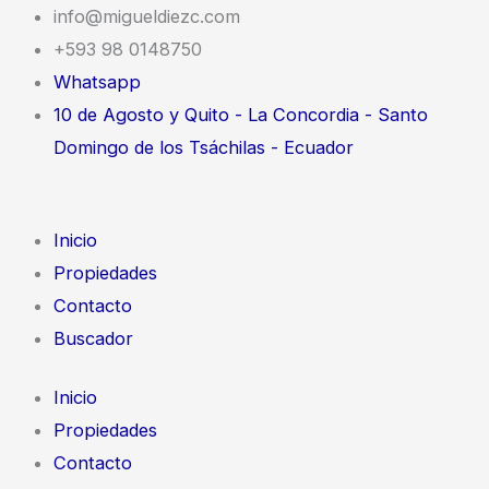
Ir
Buscar
info@migueldiezc.com
al
por:
+593 98 0148750
contenido
Whatsapp
10 de Agosto y Quito - La Concordia - Santo
Domingo de los Tsáchilas - Ecuador
Inicio
Propiedades
Contacto
Buscador
Inicio
Propiedades
Contacto