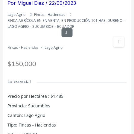
Por
Miguel Diez
/
22/09/2023
Lago Agrio
Fincas - Haciendas
FINCA AGRÍCOLA EN EN VENTA, EN PRODUCCIÓN 101 HAS. DURENO –
LAGO AGRIO – SUCUMBIOS – ECUADOR
Fincas - Haciendas
Lago Agrio
$150,000
Lo esencial
Precio por Hectárea
:
$1,485
Provincia
:
Sucumbíos
Cantón
:
Lago Agrio
Tipo
:
Fincas - Haciendas