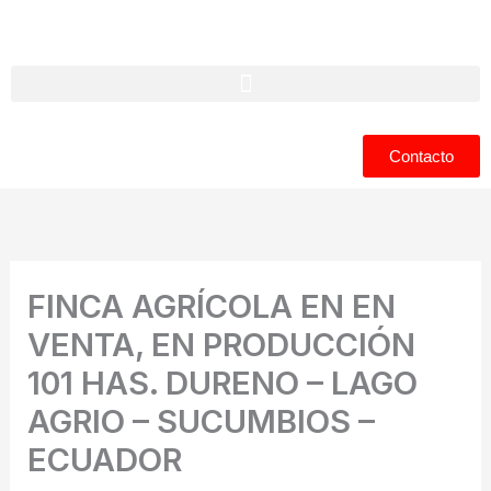
Ir
al
contenido
Contacto
FINCA AGRÍCOLA EN EN
VENTA, EN PRODUCCIÓN
101 HAS. DURENO – LAGO
AGRIO – SUCUMBIOS –
ECUADOR