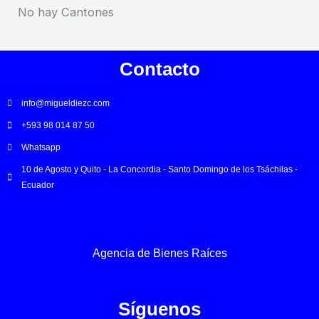
No hay Cantones
Contacto
info@migueldiezc.com
+593 98 014 87 50
Whatsapp
10 de Agosto y Quito - La Concordia - Santo Domingo de los Tsáchilas -
Ecuador
Agencia de Bienes Raíces
Síguenos