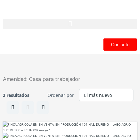
Ir
al
contenido
Contacto
Amenidad:
Casa para trabajador
2 resultados
Ordenar por