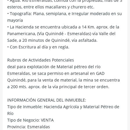
• Agua: Río Esmeraldas, colinda con la propiedad, más de 3
esteros, entre ellos macallares y churero etc.
• Topografía: Plana, semiplana, e Irregular moderado en su
mayoría
• La Hacienda se encuentra ubicada a 14 Km. aprox. de la
Panamericana, (Vía Quinindé - Esmeraldas) vía Valle del
Sade, a 20 minutos de Quinindé, vía asfaltada.
• Con Escritura al día y en regla.
Rubros de Actividades Potenciales
deal para explotación de Material pétreo del río
Esmeraldas, se saca permiso en artesanal en GAD
Quinindé, para la venta de material, la mina se encuentra
a 200 mts. aprox. de la vía principal de tercer orden.
INFORMACIÓN GENERAL DEL INMUEBLE:
Tipo de Inmueble: Hacienda Agrícola y Material Pétreo de
Río
Tipo de Negocio: VENTA
Provincia: Esmeraldas