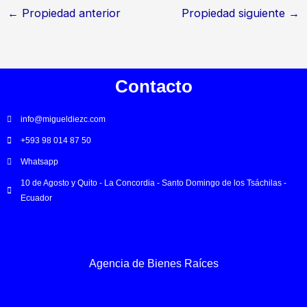
←
Propiedad anterior
Propiedad siguiente
→
Contacto
info@migueldiezc.com
+593 98 014 87 50
Whatsapp
10 de Agosto y Quito - La Concordia - Santo Domingo de los Tsáchilas -
Ecuador
Agencia de Bienes Raíces