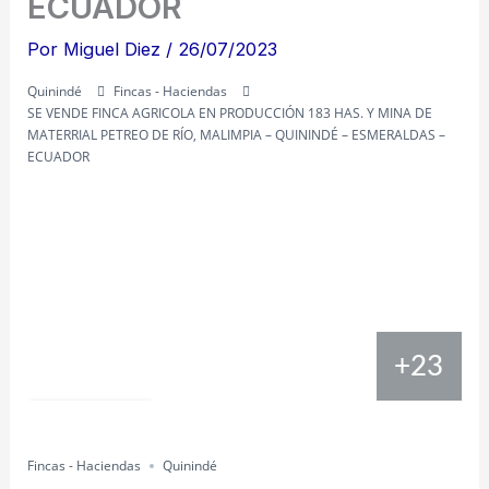
ECUADOR
Por
Miguel Diez
/
26/07/2023
Quinindé
Fincas - Haciendas
SE VENDE FINCA AGRICOLA EN PRODUCCIÓN 183 HAS. Y MINA DE
MATERRIAL PETREO DE RÍO, MALIMPIA – QUININDÉ – ESMERALDAS –
ECUADOR
+23
Compartir
Fincas - Haciendas
Quinindé