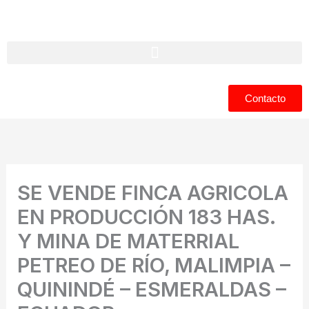
Ir
al
contenido
Contacto
SE VENDE FINCA AGRICOLA
EN PRODUCCIÓN 183 HAS.
Y MINA DE MATERRIAL
PETREO DE RÍO, MALIMPIA –
QUININDÉ – ESMERALDAS –