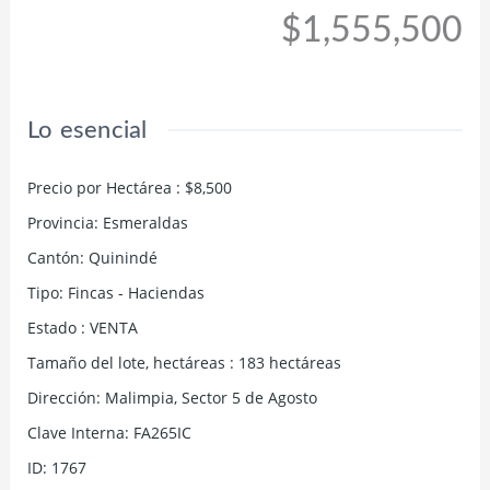
$1,555,500
Lo esencial
Precio por Hectárea
:
$8,500
Provincia
:
Esmeraldas
Cantón
:
Quinindé
Tipo
:
Fincas - Haciendas
Estado
:
VENTA
Tamaño del lote, hectáreas
:
183
hectáreas
Dirección
:
Malimpia, Sector 5 de Agosto
Clave Interna
:
FA265IC
ID
:
1767