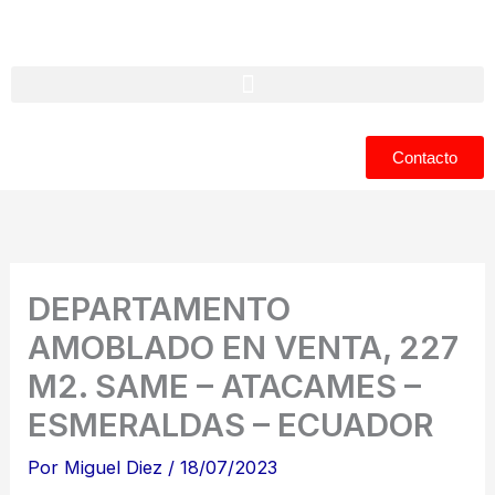
Ir
al
contenido
Contacto
DEPARTAMENTO
AMOBLADO EN VENTA, 227
M2. SAME – ATACAMES –
ESMERALDAS – ECUADOR
Por
Miguel Diez
/
18/07/2023