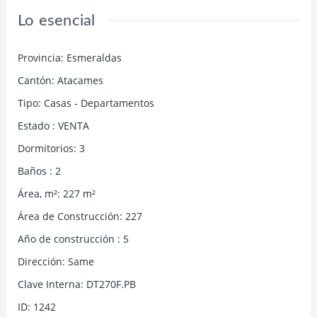
Lo esencial
Provincia
:
Esmeraldas
Cantón
:
Atacames
Tipo
:
Casas - Departamentos
Estado
:
VENTA
Dormitorios
:
3
Baños
:
2
Área, m²
:
227
m²
Área de Construcción
:
227
Año de construcción
:
5
Dirección
:
Same
Clave Interna
:
DT270F.PB
ID
:
1242