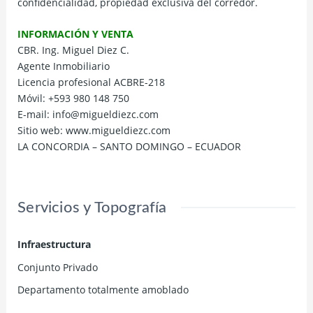
confidencialidad, propiedad exclusiva del corredor.
INFORMACIÓN Y VENTA
CBR. Ing. Miguel Diez C.
Agente Inmobiliario
Licencia profesional ACBRE-218
Móvil: +593 980 148 750
E-mail: info@migueldiezc.com
Sitio web: www.migueldiezc.com
LA CONCORDIA – SANTO DOMINGO – ECUADOR
Servicios y Topografía
Infraestructura
Conjunto Privado
Departamento totalmente amoblado