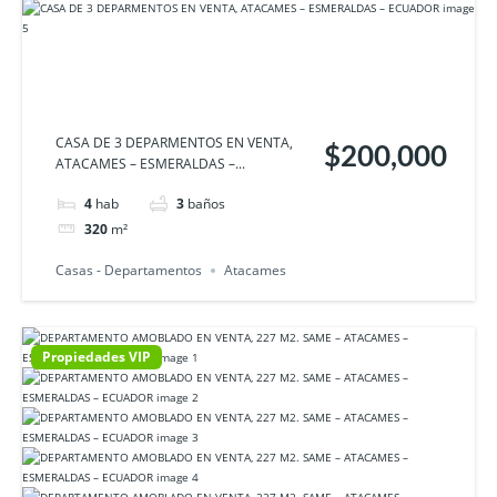
CASA DE 3 DEPARMENTOS EN VENTA,
$200,000
ATACAMES – ESMERALDAS –...
4
hab
3
baños
320
m²
Casas - Departamentos
Atacames
Propiedades VIP