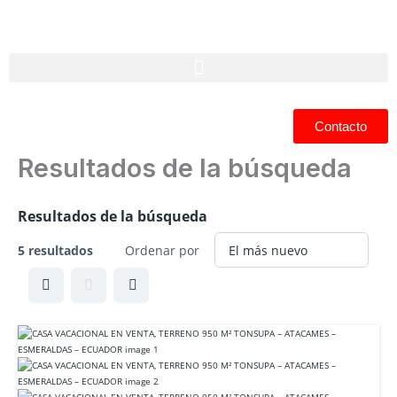
Ir
al
contenido
Contacto
Resultados de la búsqueda
Resultados de la búsqueda
5 resultados
Ordenar por