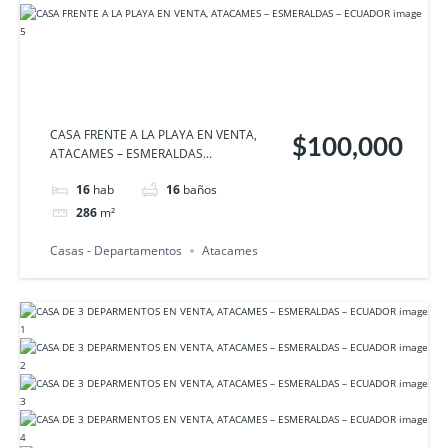
CASA FRENTE A LA PLAYA EN VENTA,
$100,000
ATACAMES – ESMERALDAS...
16
hab
16
baños
286
m²
Casas - Departamentos
Atacames