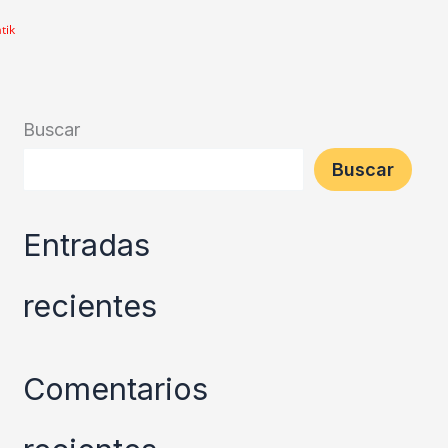
tik
Buscar
Buscar
Entradas
recientes
Comentarios