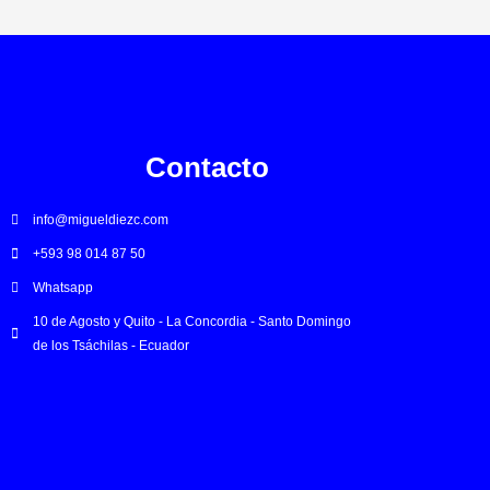
Contacto
info@migueldiezc.com
+593 98 014 87 50
Whatsapp
10 de Agosto y Quito - La Concordia - Santo Domingo
de los Tsáchilas - Ecuador