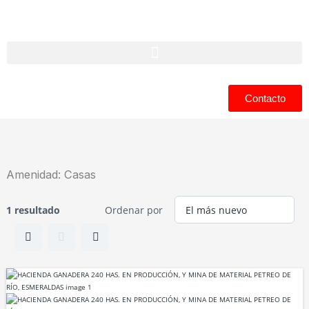
Ir
al
contenido
Contacto
Amenidad:
Casas
1 resultado
Ordenar por