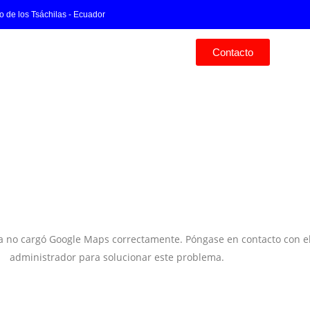
o de los Tsáchilas - Ecuador
Contacto
na no cargó Google Maps correctamente. Póngase en contacto con e
administrador para solucionar este problema.