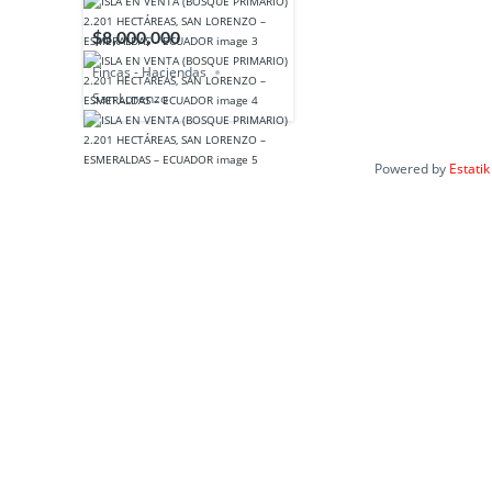
$8,000,000
Fincas - Haciendas
San Lorenzo
Powered by
Estatik