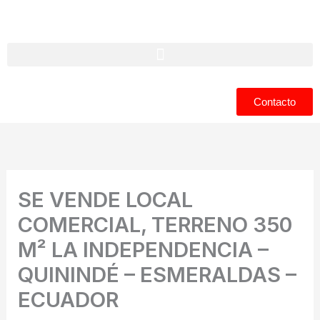
Ir
al
contenido
Contacto
SE VENDE LOCAL
COMERCIAL, TERRENO 350
M² LA INDEPENDENCIA –
QUININDÉ – ESMERALDAS –
ECUADOR