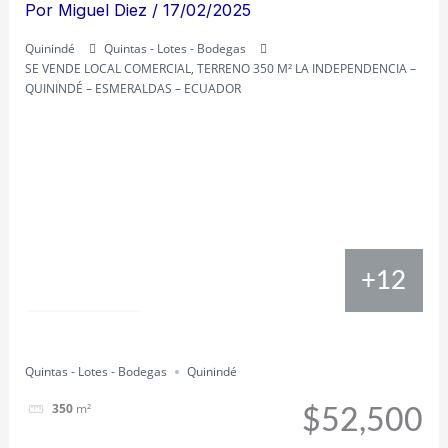
Por
Miguel Diez
/
17/02/2025
Quinindé
Quintas - Lotes - Bodegas
SE VENDE LOCAL COMERCIAL, TERRENO 350 M² LA INDEPENDENCIA –
QUININDÉ – ESMERALDAS – ECUADOR
+12
Compartir
Quintas - Lotes - Bodegas
Quinindé
350
m²
$52,500