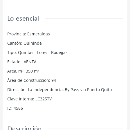
Lo esencial
Provincia
:
Esmeraldas
Cantón
:
Quinindé
Tipo
:
Quintas - Lotes - Bodegas
Estado
:
VENTA
Área, m²
:
350
m²
Área de Construcción
:
94
Dirección
:
La Independencia, By Pass vía Puerto Quito
Clave Interna
:
LC325TV
ID
:
4586
Descripción