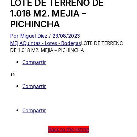
LOTE DE TERRENO DE
1.018 M2. MEJIA –
PICHINCHA
Por
Miguel Diez
/
23/08/2023
MEJIA
Quintas - Lotes - Bodegas
LOTE DE TERRENO
DE 1.018 M2. MEJIA – PICHINCHA
Compartir
+5
Compartir
Compartir
Back to the listing