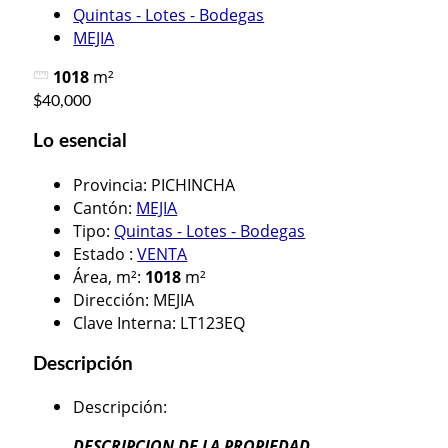
Quintas - Lotes - Bodegas
MEJIA
1018
m²
$40,000
Lo esencial
Provincia
:
PICHINCHA
Cantón
:
MEJIA
Tipo
:
Quintas - Lotes - Bodegas
Estado
:
VENTA
Área, m²
:
1018
m²
Dirección
:
MEJIA
Clave Interna
:
LT123EQ
Descripción
Descripción
:
DESCRIPCION DE LA PROPIEDAD