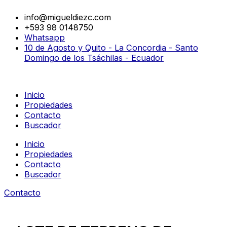
Ir
al
info@migueldiezc.com
contenido
+593 98 0148750
Whatsapp
10 de Agosto y Quito - La Concordia - Santo
Domingo de los Tsáchilas - Ecuador
Inicio
Propiedades
Contacto
Buscador
Inicio
Propiedades
Contacto
Buscador
Contacto