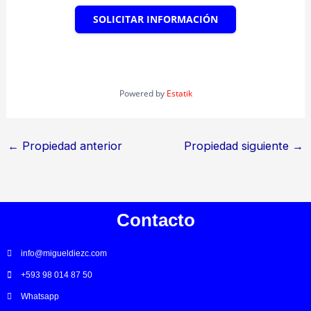
SOLICITAR INFORMACIÓN
Powered by
Estatik
←
Propiedad anterior
Propiedad siguiente
→
Contacto
info@migueldiezc.com
+593 98 014 87 50
Whatsapp