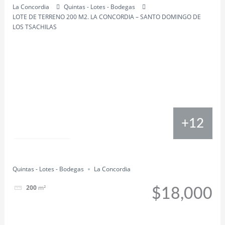
La Concordia
Quintas - Lotes - Bodegas
LOTE DE TERRENO 200 M2. LA CONCORDIA – SANTO DOMINGO DE
LOS TSACHILAS
+12
Compartir
Quintas - Lotes - Bodegas
La Concordia
200
m²
$18,000