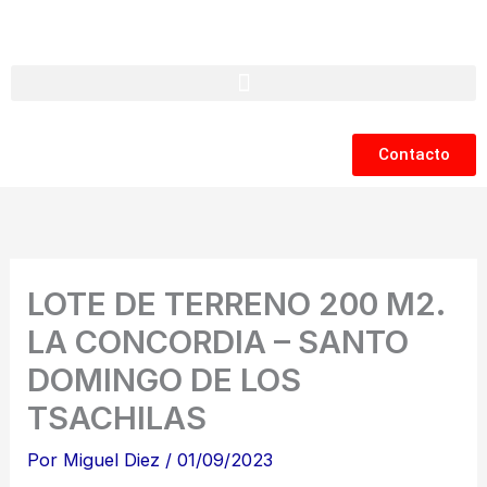
Ir
al
contenido
Contacto
LOTE DE TERRENO 200 M2.
LA CONCORDIA – SANTO
DOMINGO DE LOS
TSACHILAS
Por
Miguel Diez
/
01/09/2023