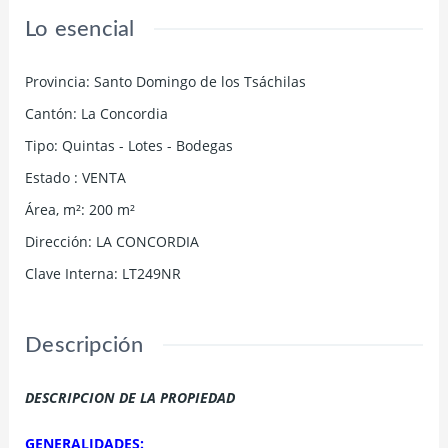
Lo esencial
Provincia
:
Santo Domingo de los Tsáchilas
Cantón
:
La Concordia
Tipo
:
Quintas - Lotes - Bodegas
Estado
:
VENTA
Área, m²
:
200
m²
Dirección
:
LA CONCORDIA
Clave Interna
:
LT249NR
Descripción
DESCRIPCION DE LA PROPIEDAD
GENERALIDADES: