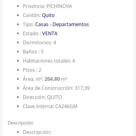
Provincia
:
PICHINCHA
Cantón
:
Quito
Tipo
:
Casas - Departamentos
Estado
:
VENTA
Dormitorios
:
4
Baños
:
3
Habitaciones totales
:
4
Pisos
:
2
Área, m²
:
204.80
m²
Área de Construcción
:
317,39
Dirección
:
QUITO
Clave Interna
:
CA246GM
Descripción
Descripción
: