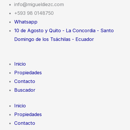
Ir
info@migueldiezc.com
al
+593 98 0148750
contenido
Whatsapp
10 de Agosto y Quito - La Concordia - Santo
Domingo de los Tsáchilas - Ecuador
Inicio
Propiedades
Contacto
Buscador
Inicio
Propiedades
Contacto