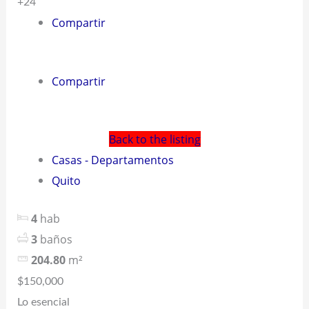
+24
Compartir
Compartir
Back to the listing
Casas - Departamentos
Quito
4
hab
3
baños
204.80
m²
$150,000
Lo esencial