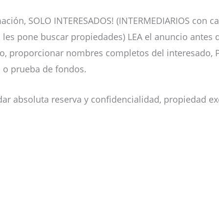
ormación, SOLO INTERESADOS! (INTERMEDIARIOS con ca
les pone buscar propiedades) LEA el anuncio antes de 
o, proporcionar nombres completos del interesado, P
o o prueba de fondos.
ar absoluta reserva y confidencialidad, propiedad exc