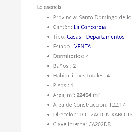
Lo esencial
Provincia
:
Santo Domingo de los
Cantón
:
La Concordia
Tipo
:
Casas - Departamentos
Estado
:
VENTA
Dormitorios
:
4
Baños
:
2
Habitaciones totales
:
4
Pisos
:
1
Área, m²
:
22494
m²
Área de Construcción
:
122,17
Dirección
:
LOTIZACION KAROLI
Clave Interna
:
CA202DB