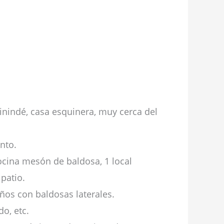
inindé, casa esquinera, muy cerca del
nto.
ocina mesón de baldosa, 1 local
patio.
años con baldosas laterales.
do, etc.