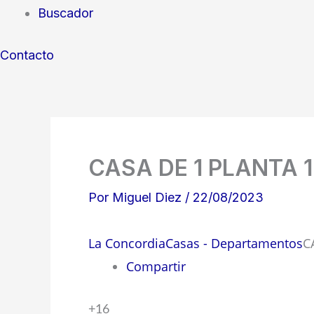
Buscador
Contacto
CASA DE 1 PLANTA 
Por
Miguel Diez
/
22/08/2023
La Concordia
Casas - Departamentos
C
Compartir
+16