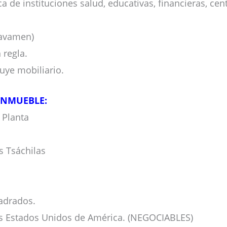
a de instituciones salud, educativas, financieras, cent
ravamen)
 regla.
ye mobiliario.
INMUEBLE:
 Planta
s Tsáchilas
adrados.
los Estados Unidos de América. (NEGOCIABLES)