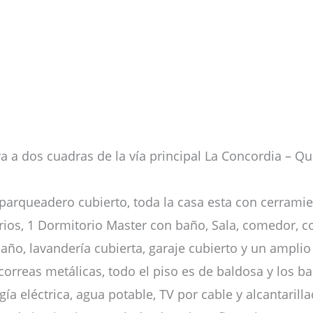
a a dos cuadras de la vía principal La Concordia – Qu
parqueadero cubierto, toda la casa esta con cerramie
ios, 1 Dormitorio Master con baño, Sala, comedor, c
ño, lavandería cubierta, garaje cubierto y un amplio 
correas metálicas, todo el piso es de baldosa y los b
a eléctrica, agua potable, TV por cable y alcantarilla