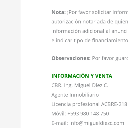
Nota:
¡Por favor solicitar inf
autorización notariada de quien 
información adicional al anunci
e indicar tipo de financiamient
Observaciones:
Por favor guard
INFORMACIÓN Y VENTA
CBR. Ing. Miguel Diez C.
Agente Inmobiliario
Licencia profesional ACBRE-218
Móvil: +593 980 148 750
E-mail: info@migueldiezc.com