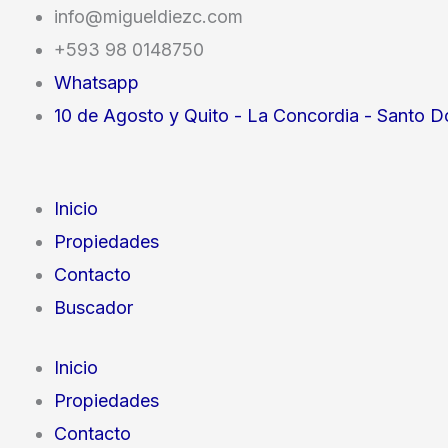
Ir
info@migueldiezc.com
al
+593 98 0148750
contenido
Whatsapp
10 de Agosto y Quito - La Concordia - Santo D
Inicio
Propiedades
Contacto
Buscador
Inicio
Propiedades
Contacto