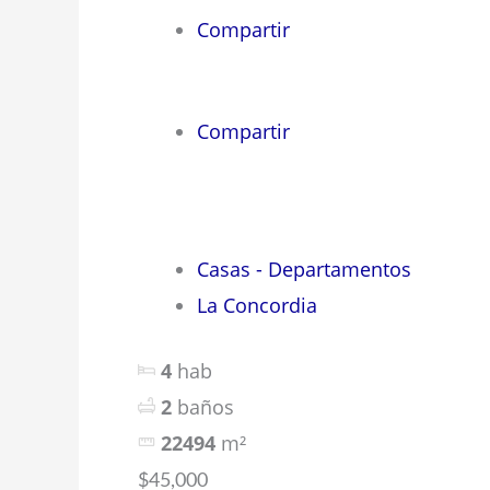
Compartir
Compartir
Casas - Departamentos
La Concordia
4
hab
2
baños
22494
m²
$45,000