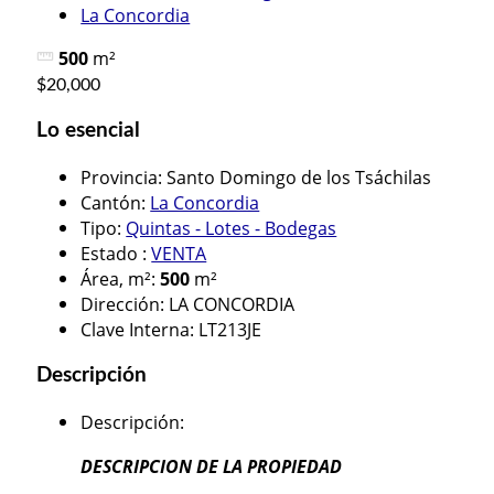
La Concordia
500
m²
$20,000
Lo esencial
Provincia
:
Santo Domingo de los Tsáchilas
Cantón
:
La Concordia
Tipo
:
Quintas - Lotes - Bodegas
Estado
:
VENTA
Área, m²
:
500
m²
Dirección
:
LA CONCORDIA
Clave Interna
:
LT213JE
Descripción
Descripción
:
DESCRIPCION DE LA PROPIEDAD