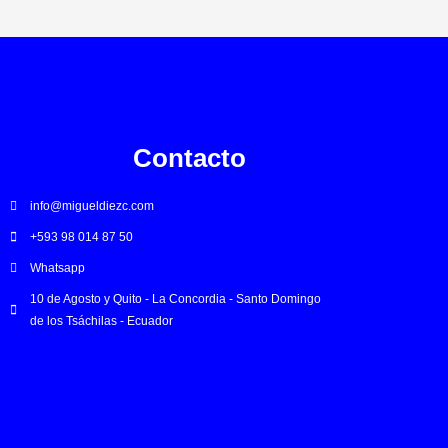
Contacto
info@migueldiezc.com
+593 98 014 87 50
Whatsapp
10 de Agosto y Quito - La Concordia - Santo Domingo
de los Tsáchilas - Ecuador