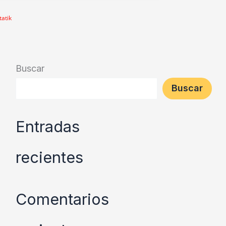
tatik
Buscar
Buscar
Entradas
recientes
Comentarios