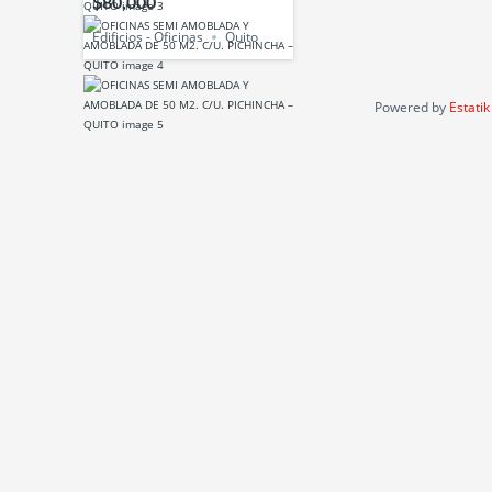
$80,000
Edificios - Oficinas
Quito
Powered by
Estatik