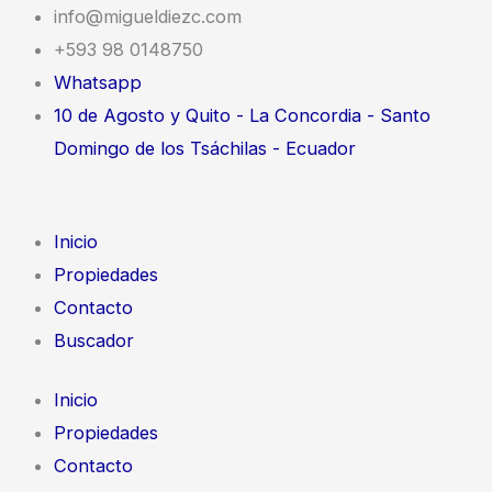
Ir
info@migueldiezc.com
al
+593 98 0148750
contenido
Whatsapp
10 de Agosto y Quito - La Concordia - Santo
Domingo de los Tsáchilas - Ecuador
Inicio
Propiedades
Contacto
Buscador
Inicio
Propiedades
Contacto